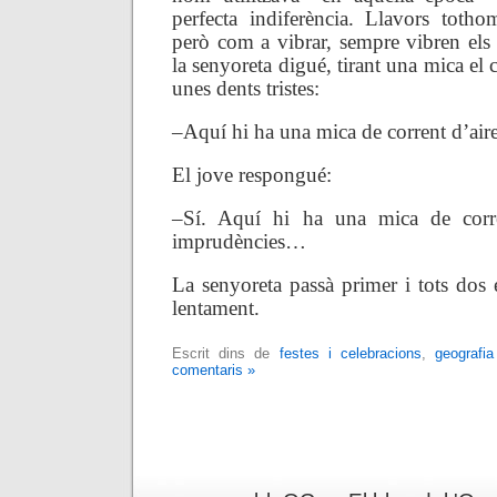
perfecta indiferència. Llavors toth
però com a vibrar, sempre vibren els
la senyoreta digué, tirant una mica el 
unes dents tristes:
–Aquí hi ha una mica de corrent d’ai
El jove respongué:
–Sí. Aquí hi ha una mica de corr
imprudències…
La senyoreta passà primer i tots dos 
lentament.
Escrit dins de
festes i celebracions
,
geografia
comentaris »