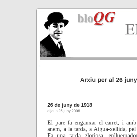
Arxiu per al 26 jun
26 de juny de 1918
dijous 26 juny 2008
El pare fa enganxar el carret, i am
anem, a la tarda, a Aigua-xellida, pe
Fa una tarda gloriosa, enlluernador