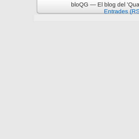
bloQG — El blog del 'Qua
Entrades (R