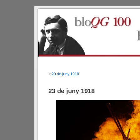
«
20 de juny 1918
23 de juny 1918