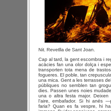
Nit. Revetlla de Sant Joan.
Cap al tard, la gent escombra i re
acàcies fan una olor dolça i espe
transporten tota mena de trasto
fogueres. El poble, tan crepuscul
una mica. Gent a les terrasses de
públiques no semblen tan grogu
dies. Passen unes noies mudad
una o altra festa major. Deixen
l’aire, embafador. Si hi anés
faria? Quan es fa vespre, hi ha