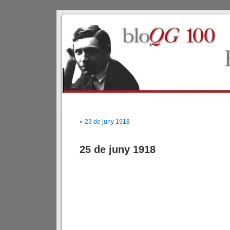
«
23 de juny 1918
25 de juny 1918