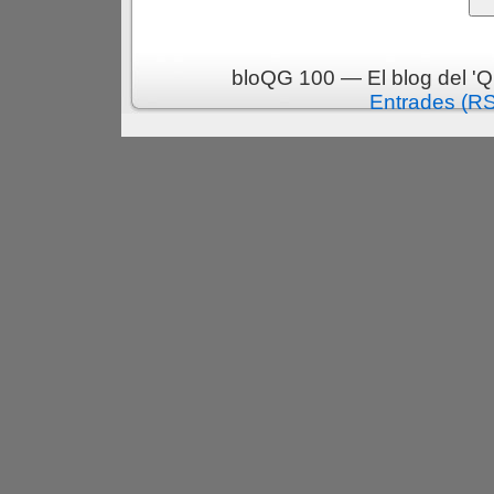
bloQG 100 — El blog del 'Q
Entrades (R