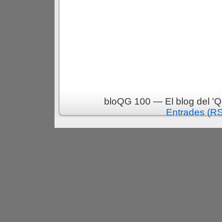
bloQG 100 — El blog del 'Q
Entrades (R