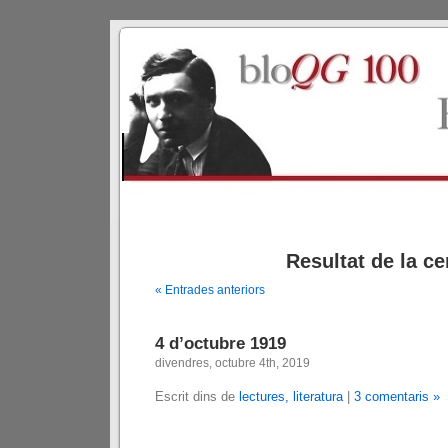
Resultat de la ce
« Entrades anteriors
4 d’octubre 1919
divendres, octubre 4th, 2019
Escrit dins de
lectures, literatura
|
3 comentaris »