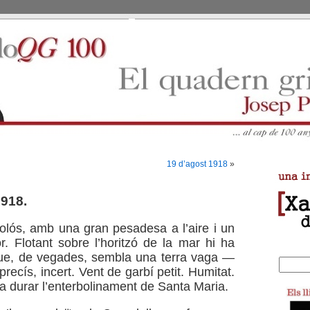
19 d’agost 1918
»
1918.
olós, amb una gran pesadesa a l’aire i un
r. Flotant sobre l’horitzó de la mar hi ha
que, de vegades, sembla una terra vaga —
recís, incert. Vent de garbí petit. Humitat.
 durar l’enterbolinament de Santa Maria.