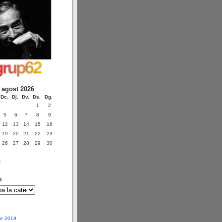
agost 2026
Dc.
Dj.
Dv.
Ds.
Dg.
1
2
5
6
7
8
9
12
13
14
15
16
19
20
21
22
23
26
27
28
29
30
v
s
e 2019