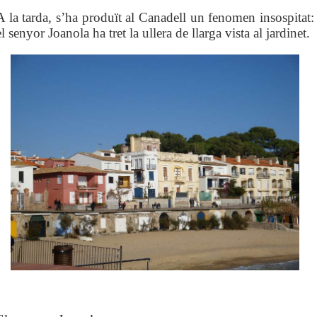
A la tarda, s’ha produït al Canadell un fenomen insospitat:
el senyor Joanola ha tret la ullera de llarga vista al jardinet.