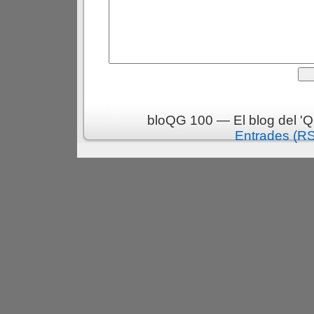
bloQG 100 — El blog del 'Q
Entrades (R