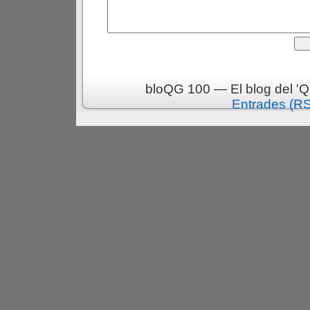
bloQG 100 — El blog del 'Q
Entrades (R