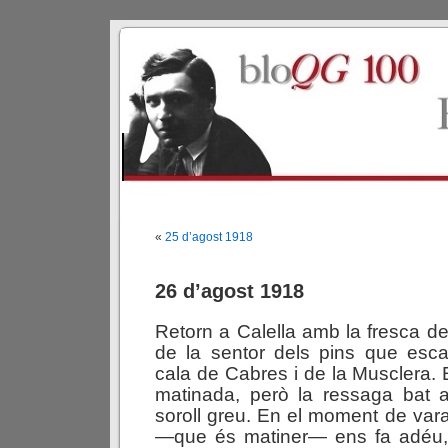
«
25 d’agost 1918
26 d’agost 1918
Retorn a Calella amb la fresca d
de la sentor dels pins que esc
cala de Cabres i de la Musclera. 
matinada, però la ressaga bat a
soroll greu. En el moment de vara
—que és matiner— ens fa adéu,