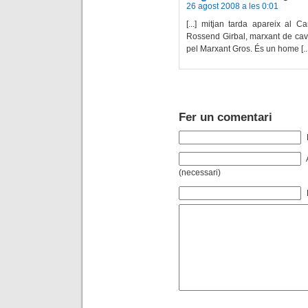
26 agost 2008 a les 0:01
[...] mitjan tarda apareix al 
Rossend Girbal, marxant de caval
pel Marxant Gros. És un home [...
Fer un comentari
(necessari)