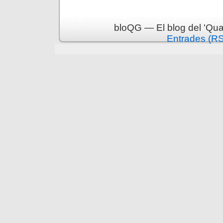
bloQG — El blog del 'Qua
Entrades (R