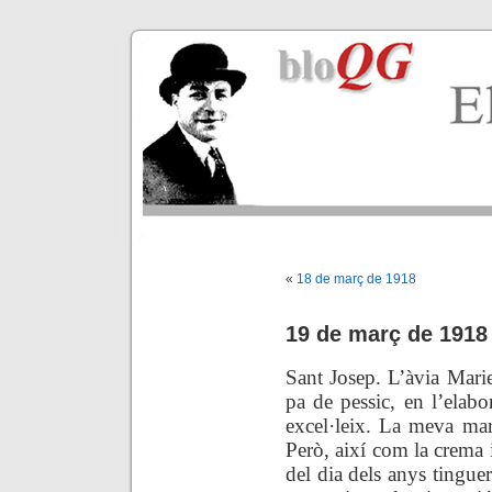
«
18 de març de 1918
19 de març de 1918
Sant Josep. L’àvia Mari
pa de pessic, en l’elabo
excel·leix. La meva mar
Però, així com la crema i
del dia dels anys tingue