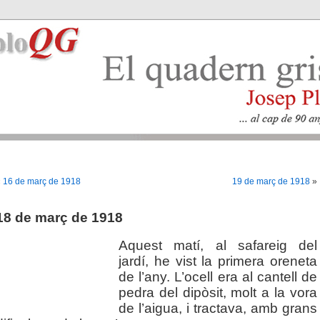
«
16 de març de 1918
19 de març de 1918
»
18 de març de 1918
Aquest matí, al safareig del
jardí, he vist la primera oreneta
de l’any. L’ocell era al cantell de
pedra del dipòsit, molt a la vora
de l’aigua, i tractava, amb grans