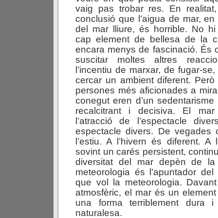
vaig pas trobar res. En realitat,
conclusió que l’aigua de mar, en 
del mar lliure, és horrible. No h
cap element de bellesa de la 
encara menys de fascinació. És c
suscitar moltes altres reacci
l’incentiu de marxar, de fugar-se
cercar un ambient diferent. Però
persones més aficionades a mira
conegut eren d’un sedentarisme i
recalcitrant i decisiva. El ma
l’atracció de l’espectacle div
espectacle divers. De vegades c
l’estiu. A l’hivern és diferent. A 
sovint un carés persistent, contin
diversitat del mar depèn de la
meteorologia és l’apuntador del
que vol la meteorologia. Davant
atmosfèric, el mar és un element
una forma terriblement dura 
naturalesa.