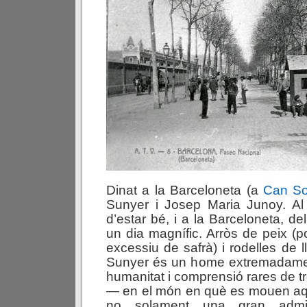
Dinat a la Barceloneta (a
Can So
Sunyer i Josep Maria Junoy. Al
d’estar bé, i a la Barceloneta, de
un dia magnífic. Arròs de peix (
excessiu de safrà) i rodelles de l
Sunyer és un home extremadamen
humanitat i comprensió rares de
— en el món en què es mouen aq
no solament una gran admir