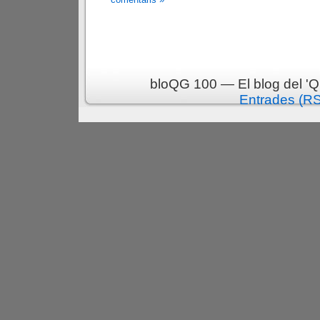
bloQG 100 — El blog del 'Q
Entrades (R