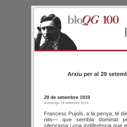
Arxiu per al 29 setem
29 de setembre 1919
diumenge 29 setembre 2019
Francesc Pujols, a la penya, té di
nits— que sembla dominat pe
silenciosa i una indiferència que e