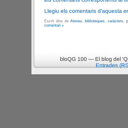
Llegiu els comentaris d'aquesta e
Escrit dins de
Ateneu, biblioteques
,
caràcters, 
comentari »
bloQG 100 — El blog del 'Q
Entrades (R