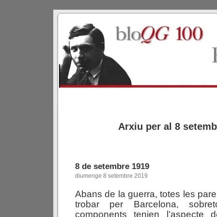
Arxiu per al 8 setem
8 de setembre 1919
diumenge 8 setembre 2019
Abans de la guerra, totes les par
trobar per Barcelona, sobre
components tenien l’aspecte de