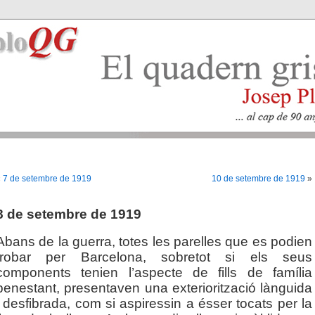
«
7 de setembre de 1919
10 de setembre de 1919
»
8 de setembre de 1919
Abans de la guerra, totes les parelles que es podien
trobar per Barcelona, sobretot si els seus
components tenien l’aspecte de fills de família
benestant, presentaven una exteriorització lànguida
i desfibrada, com si aspiressin a ésser tocats per la