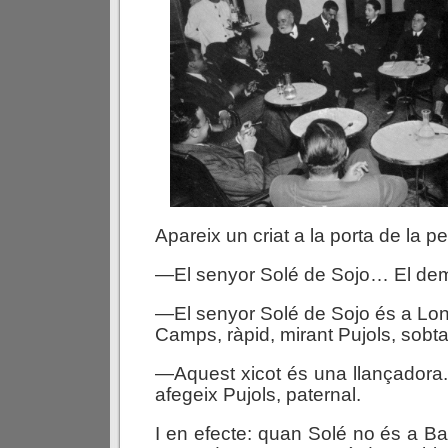
Apareix un criat a la porta de la pe
—El senyor Solé de Sojo… El dem
—El senyor Solé de Sojo és a L
Camps, ràpid, mirant Pujols, sobt
—Aquest xicot és una llançador
afegeix Pujols, paternal.
I en efecte: quan Solé no és a B