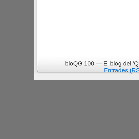
bloQG 100 — El blog del 'Q
Entrades (R