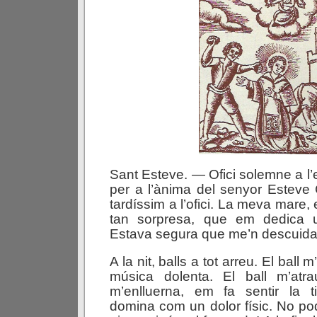
Sant Esteve. — Ofici solemne a l’
per a l’ànima del senyor Esteve 
tardíssim a l’ofici. La meva mare
tan sorpresa, que em dedica u
Estava segura que me’n descuidar
A la nit, balls a tot arreu. El ball 
música dolenta. El ball m’atr
m’enlluerna, em fa sentir la 
domina com un dolor físic. No pod