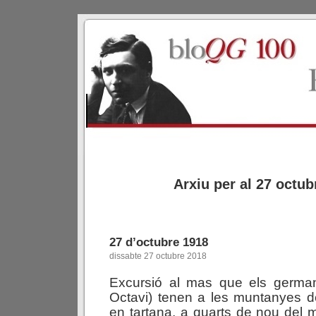
Arxiu per al 27 octub
27 d’octubre 1918
dissabte 27 octubre 2018
Excursió al mas que els germans
Octavi) tenen a les muntanyes d
en tartana, a quarts de nou del m