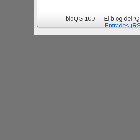
bloQG 100 — El blog del 'Q
Entrades (R