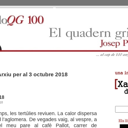
Arxiu per al 3 octubre 2018
18
18
s, les tertúlies reviuen. La calor dispersa
ed l’aglomera. De vegades vaig, al vespre, a
del meu pare al cafè Pallot, carrer de