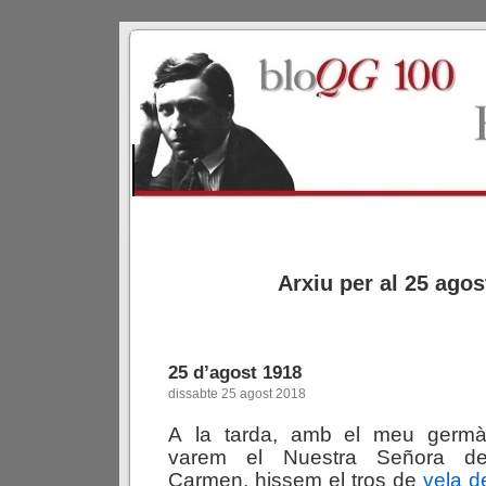
Arxiu per al 25 agos
25 d’agost 1918
dissabte 25 agost 2018
A
la tarda, amb el meu germà
varem el Nuestra Señora de
Carmen, hissem el tros de
vela d