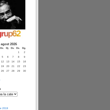
agost 2026
Dc.
Dj.
Dv.
Ds.
Dg.
1
2
5
6
7
8
9
12
13
14
15
16
19
20
21
22
23
26
27
28
29
30
v
s
e 2019