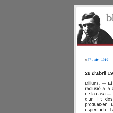
«
27 d’abril 1919
28 d’abril 1
Dilluns. — El
reclusió a la
de la casa —j
d’un llit d
produeixen 
esperitada. 