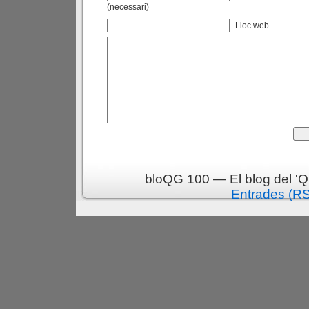
(necessari)
Lloc web
bloQG 100 — El blog del 'Q
Entrades (R