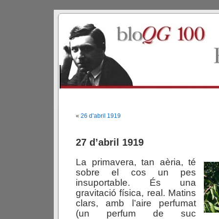
«
26 d’abril 1919
27 d’abril 1919
La primavera, tan aèria, té
sobre el cos un pes
insuportable. És una
gravitació física, real. Matins
clars, amb l’aire perfumat
(un perfum de suc