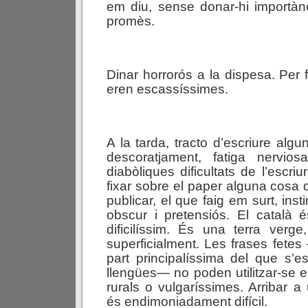
em diu, sense donar-hi importàn
promès.
Dinar horrorós a la dispesa. Per 
eren escassíssimes.
A la tarda, tracto d’escriure alg
descoratjament, fatiga nervio
diabòliques dificultats de l’escri
fixar sobre el paper alguna cosa 
publicar, el que faig em surt, inst
obscur i pretensiós. El català
dificilíssim. És una terra verg
superficialment. Les frases fet
part principalíssima del que s’e
llengües— no poden utilitzar-se e
rurals o vulgaríssimes. Arribar a
és endimoniadament difícil.