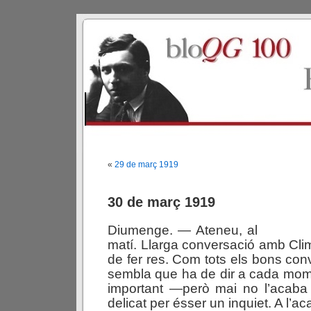
«
29 de març 1919
30 de març 1919
Diumenge. — Ateneu, al
matí. Llarga conversació amb Cli
de fer res. Com tots els bons con
sembla que ha de dir a cada mom
important —però mai no l’acaba
delicat per ésser un inquiet. A l’a