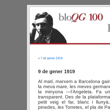
«
7 de gener 1919
9 de gener 1919
Al matí, marxem a Barcelona gaire
la meva mare, les meves germane
la minyona —l’Angeleta. Fa un
transparent. Des de la plataforma
petit veig el far, blanc i llun
pinedes, les Torretes, el pla de Pa