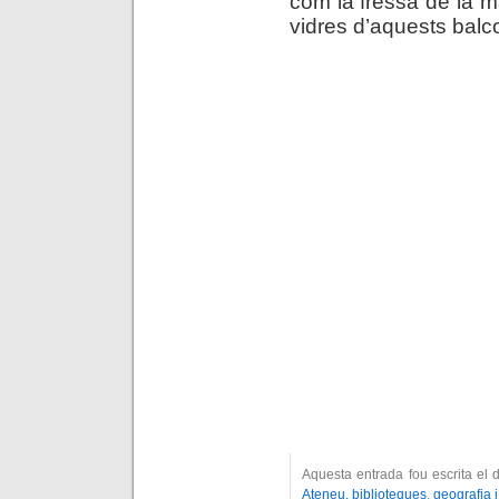
com la fressa de la m
vidres d’aquests balc
Aquesta entrada fou escrita el
Ateneu, biblioteques
,
geografia 