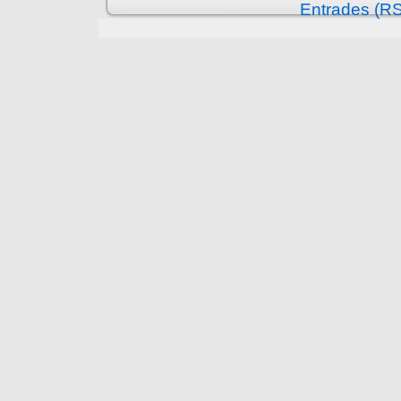
Entrades (R