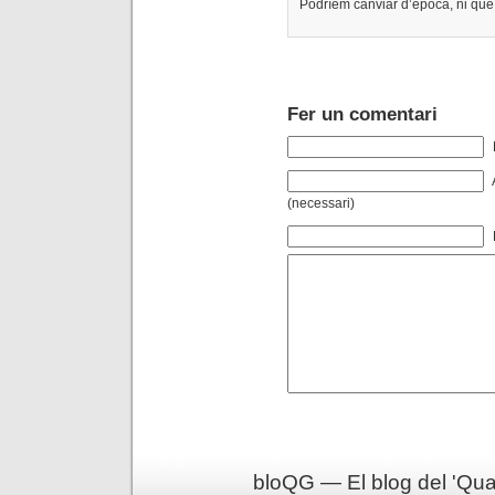
Podríem canviar d’època, ni que
Fer un comentari
(necessari)
bloQG — El blog del 'Qua