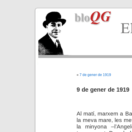
«
7 de gener de 1919
9 de gener de 1919
.
Al matí, marxem a Bar
la meva mare, les me
la minyona –l’Angel