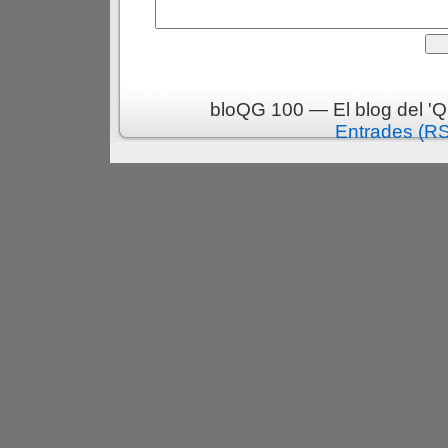
bloQG 100 — El blog del 'Q
Entrades (R