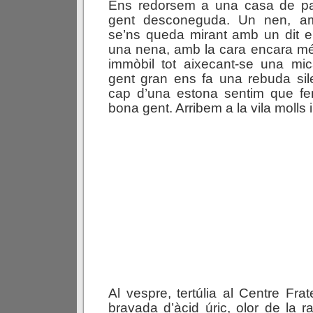
Ens redorsem a una casa de pa
gent desconeguda. Un nen, am
se’ns queda mirant amb un dit en
una nena, amb la cara encara mé
immòbil tot aixecant-se una mica
gent gran ens fa una rebuda sile
cap d’una estona sentim que f
bona gent. Arribem a la vila molls 
Al vespre, tertúlia al Centre Fra
bravada d’àcid úric, olor de la ra