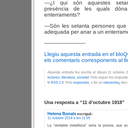
—¿I qui són aquestes setan
presència de les quals dóna
enterraments?
—Són les setanta persones que
adequada per anar a un enterram
———————–
Llegiu aquesta entrada en el blo
els comentaris corresponents al fin
Aquesta entrada fou escrita el dijous 11 octubre 
lectures, literatura
,
societat
. Pots seguir les respost
fil
RSS 2.0
. Pots
respondre
, o fer un
retroenllaç
des d
Una resposta a “11 d’octubre 1918”
Helena Bonals
escrigué:
11 octubre 2018 a les 11.05
La “veritable metafísica” seria la poesia, que a