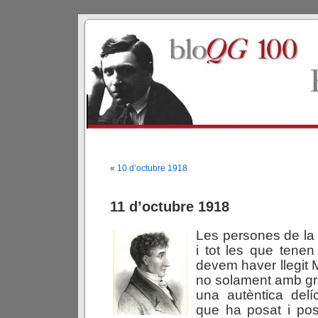
«
10 d’octubre 1918
11 d’octubre 1918
Les persones de la
i tot les que ten
devem haver llegit 
no solament amb gra
una autèntica delíc
que ha posat i po