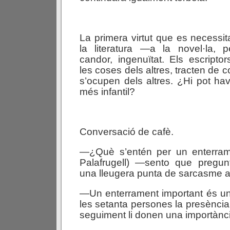
La primera virtut que es necessit
la literatura —a la novel·la,
candor, ingenuïtat. Els escriptor
les coses dels altres, tracten de 
s’ocupen dels altres. ¿Hi pot hav
més infantil?
Conversació de cafè.
—¿Què s’entén per un enterram
Palafrugell) —sento que preg
una lleugera punta de sarcasme a 
—Un enterrament important és u
les setanta persones la presència
seguiment li donen una importànci