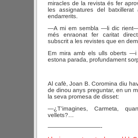
miracles de la revista és fer apro
les assignatures del batxillerat 
endarrerits.
—A mi em sembla —li dic rient—
més enraonat fer caritat dire
subscrit a les revistes que en d
Em mira amb els ulls oberts —i
estona parada, profundament sor
Al cafè, Joan B. Coromina diu hav
de dinou anys preguntar, en un m
la seva promesa de disset:
—¿T’imagines, Carmeta, quan
vellets?…
—————————-