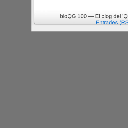
bloQG 100 — El blog del 'Q
Entrades (R