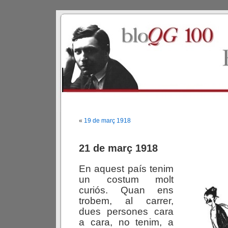
«
19 de març 1918
21 de març 1918
En aquest país tenim
un costum molt
curiós. Quan ens
trobem, al carrer,
dues persones cara
a cara, no tenim, a