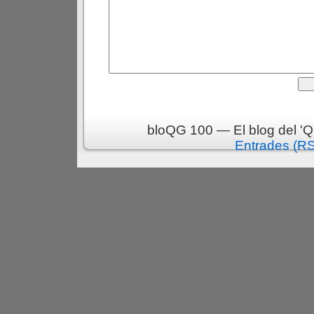
bloQG 100 — El blog del 'Q
Entrades (R