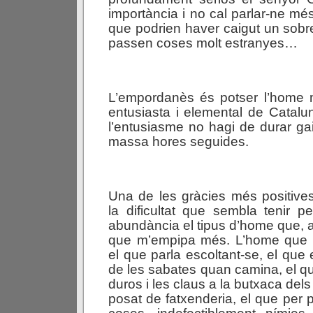
importància i no cal parlar-ne m
que podrien haver caigut un sobre
passen coses molt estranyes…
L’empordanès és potser l’home
entusiasta i elemental de Cata
l’entusiasme no hagi de durar gai
massa hores seguides.
Una de les gràcies més positive
la dificultat que sembla tenir 
abundància el tipus d’home que, a
que m’empipa més. L’home que
el que parla escoltant-se, el que
de les sabates quan camina, el qu
duros i les claus a la butxaca de
posat de fatxenderia, el que per 