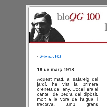
«
16 de març 1918
18 de març 1918
Aquest matí, al safareig del
jardí, he vist la primera
oreneta de l’any. L’ocell era al
cantell de pedra del dipòsit,
molt a la vora de l’aigua, i
tractava, amb grans