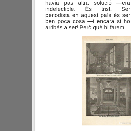
havia pas altra solució —era
indefectible. És trist. Ser
periodista en aquest país és ser
ben poca cosa —i encara si ho
arribés a ser! Però què hi farem…