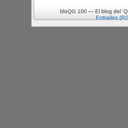
bloQG 100 — El blog del 'Q
Entrades (R