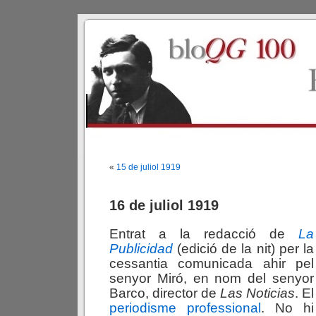
«
15 de juliol 1919
16 de juliol 1919
Entrat a la redacció de
La
Publicidad
(edició de la nit) per la
cessantia comunicada ahir pel
senyor Miró, en nom del senyor
Barco, director de
Las Noticias
. El
periodisme professional
. No hi