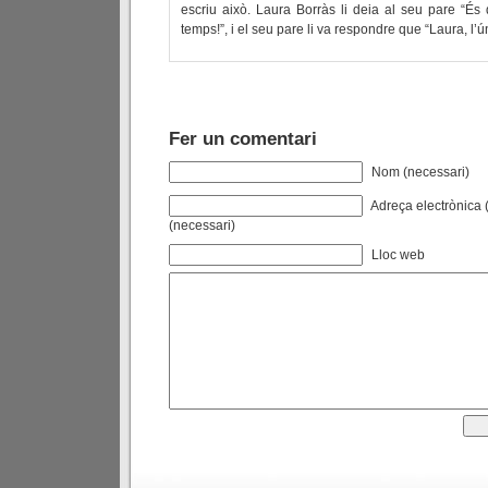
escriu això. Laura Borràs li deia al seu pare “És 
temps!”, i el seu pare li va respondre que “Laura, l’
Fer un comentari
Nom (necessari)
Adreça electrònica (
(necessari)
Lloc web