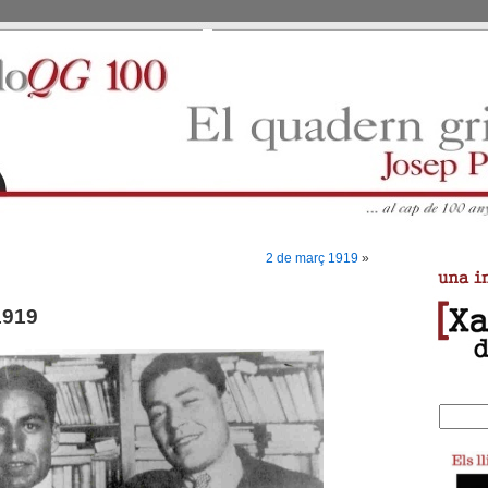
2 de març 1919
»
1919