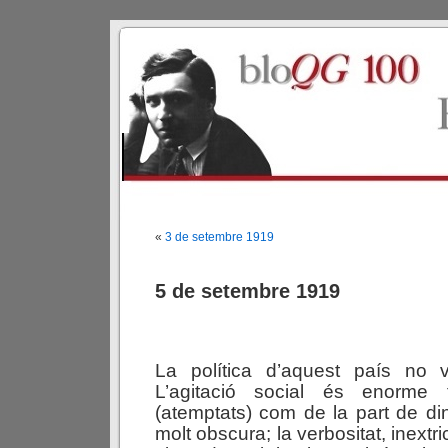
«
3 de setembre 1919
5 de setembre 1919
La política d’aquest país no 
L’agitació social és enorme 
(atemptats) com de la part de di
molt obscura; la verbositat, inextr