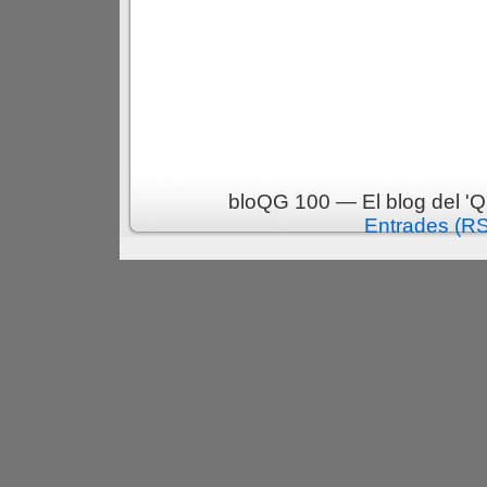
bloQG 100 — El blog del 'Q
Entrades (R