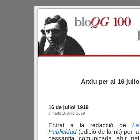
Arxiu per al 16 julio
16 de juliol 1919
dimarts 16 juliol 2019
Entrat a la redacció de
La
Publicidad
(edició de la nit) per la
cessantia comunicada ahir pel