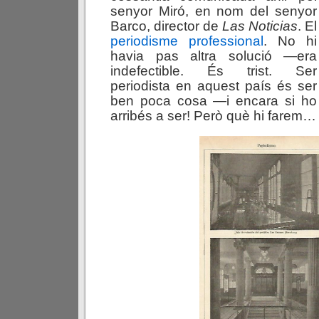
senyor Miró, en nom del senyor
Barco, director de
Las Noticias
. El
periodisme professional
. No hi
havia pas altra solució —era
indefectible. És trist. Ser
periodista en aquest país és ser
ben poca cosa —i encara si ho
arribés a ser! Però què hi farem…