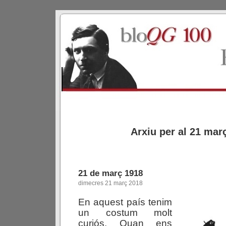
Arxiu per al 21 mar
21 de març 1918
dimecres 21 març 2018
En aquest país tenim
un costum molt
curiós. Quan ens