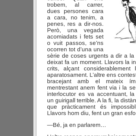
trobem, al carrer,
dues persones cara
a cara, no tenim, a
penes, res a dir-nos.
Però, una vegada
acomiadats i fets set
o vuit passos, se’ns
ocorren tot d’una una
sèrie de coses urgents a dir a 
deixat fa un moment. Llavors la i
crits, alçant considerablement 
aparatosament. L’altre ens contesta
bracejant amb el mateix í
mentrestant anem fent via i la se
interlocutor es va accentuant, 
un guirigall terrible. A la fi, la dist
que pràcticament és impossibl
Llavors hom diu, fent un gran esfo
—Bé, ja en parlarem…