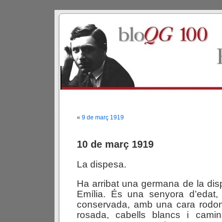
«
9 de març 1919
10 de març 1919
La dispesa.
Ha arribat una germana de la dis
Emília. És una senyora d’edat,
conservada, amb una cara rod
rosada, cabells blancs i cami