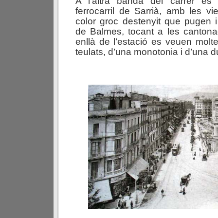
A l’altra banda del carrer es 
ferrocarril de Sarrià, amb les vi
color groc destenyit que pugen i
de Balmes, tocant a les cantona
enllà de l’estació es veuen molte
teulats, d’una monotonia i d’una d