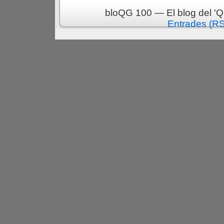
bloQG 100 — El blog del 'Q
Entrades (R