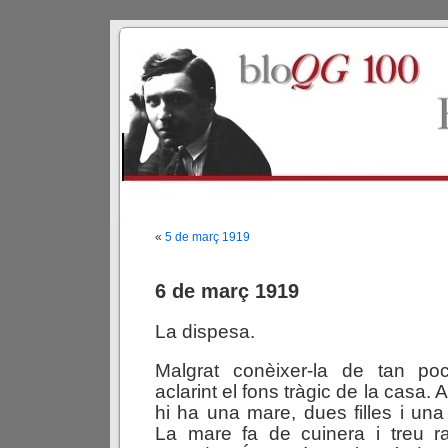
«
5 de març 1919
6 de març 1919
La dispesa.
Malgrat conèixer-la de tan po
aclarint el fons tràgic de la casa.
hi ha una mare, dues filles i u
La mare fa de cuinera i treu r