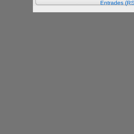
Entrades (R