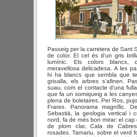
Passeig per la carretera de Sant 
de color. El cel és d’un gris bril
lumínic. Els colors blancs, 
meravellosa delicadesa. A les pa
hi ha blancs que sembla que te
grisalla, els arbres s’afinen. Pa
suau, com el contacte d’una fulla
que fa un somiqueig a les canye
plena de boletaires. Per Ros, puj
Frares. Panorama magnífic. D
Sebastià, la geologia vertical i 
nord, fa de més bon mirar: el cap
de plom clar, Cala de Cabres 
rosades. Tamariu, sobre el verd 