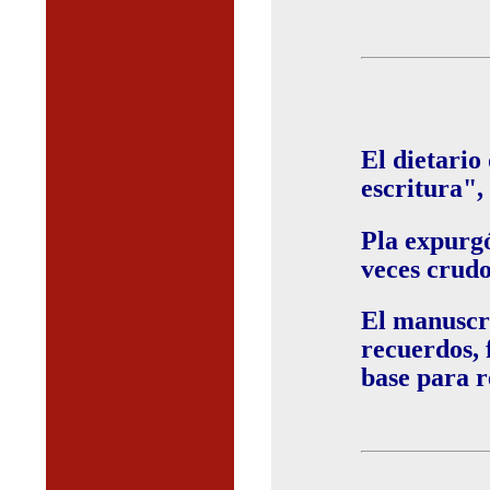
El dietario
escritura",
Pla expurgó
veces crudo
El manuscri
recuerdos,
base para r