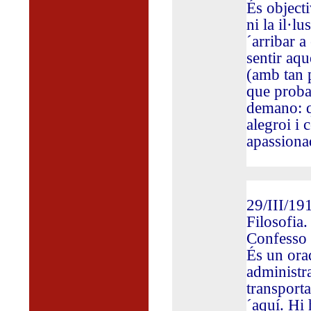
És objecti
ni la il·lu
´arribar 
sentir aqu
(amb tan p
que proba
demano: q
alegroi i
apassiona
29/III/19
Filosofia
Confesso 
És un ora
administr
transport
´aquí. Hi 