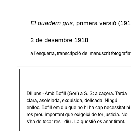
El quadern gris
, primera versió (191
2 de desembre 1918
a l'esquerra, transcripció del manuscrit fotografia
Dilluns - Amb Bofill (Gori) a S. S: a caçera. Tarda
clara, asoleiada, exquisida, delicada. Ningú
enlloc. Bofill em diu que no hi ha cap necessitat ni
res prou important que exigeixi de fer justicia. No
s'ha de tocar res - diu . La questió es anar tirant.