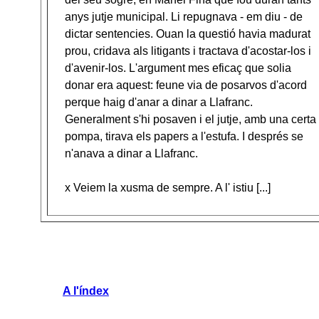
anys jutje municipal. Li repugnava - em diu - de
dictar sentencies. Ouan la questió havia madurat
prou, cridava als litigants i tractava d'acostar-los i
d'avenir-los. L'argument mes eficaç que solia
donar era aquest: feune via de posarvos d'acord
perque haig d'anar a dinar a Llafranc.
Generalment s'hi posaven i el jutje, amb una certa
pompa, tirava els papers a l'estufa. I després se
n'anava a dinar a Llafranc.
x Veiem la xusma de sempre. A l' istiu [...]
A l'índex