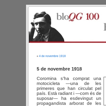
«
4 de novembre 1918
5 de novembre 1918
Coromina s’ha comprat una
motocicleta —una de les
primeres que han circulat pel
país. Està radiant i —com és de
suposar— ha esdevingut un
propagandista arborat de les