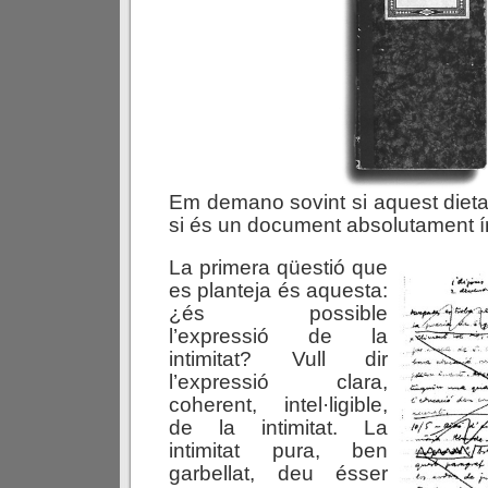
Em demano sovint si aquest dietari
si és un document absolutament í
La primera qüestió que
es planteja és aquesta:
¿és possible
l’expressió de la
intimitat? Vull dir
l’expressió clara,
coherent, intel·ligible,
de la intimitat. La
intimitat pura, ben
garbellat, deu ésser