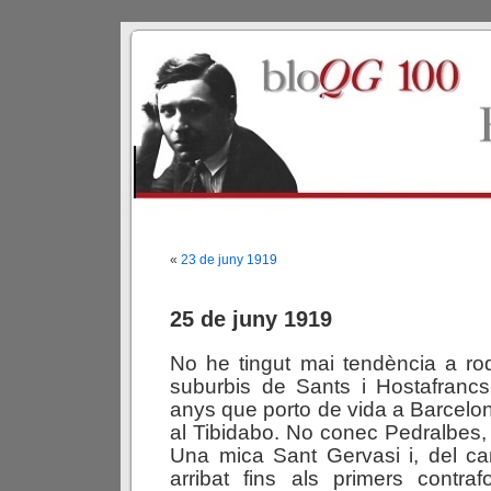
«
23 de juny 1919
25 de juny 1919
No he tingut mai tendència a ro
suburbis de Sants i Hostafrancs
anys que porto de vida a Barcelon
al Tibidabo. No conec Pedralbes, n
Una mica Sant Gervasi i, del ca
arribat fins als primers contraf