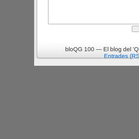
bloQG 100 — El blog del 'Q
Entrades (R