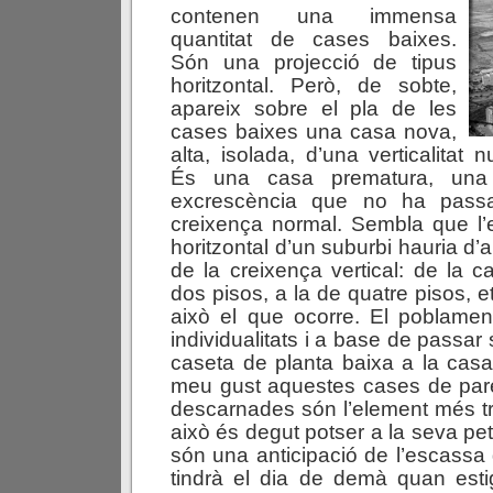
contenen una immensa
quantitat de cases baixes.
Són una projecció de tipus
horitzontal. Però, de sobte,
apareix sobre el pla de les
cases baixes una casa nova,
alta, isolada, d’una verticalitat 
És una casa prematura, una 
excrescència que no ha pass
creixença normal. Sembla que l’
horitzontal d’un suburbi hauria 
de la creixença vertical: de la c
dos pisos, a la de quatre pisos, 
això el que ocorre. El poblamen
individualitats i a base de passa
caseta de planta baixa a la casa
meu gust aquestes cases de pare
descarnades són l’element més tri
això és degut potser a la seva petu
són una anticipació de l’escassa 
tindrà el dia de demà quan esti