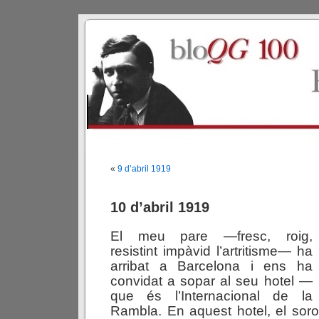
«
9 d’abril 1919
10 d’abril 1919
El meu pare —fresc, roig,
resistint impàvid l’artritisme— ha
arribat a Barcelona i ens ha
convidat a sopar al seu hotel —
que és l’Internacional de la
Rambla. En aquest hotel, el soro