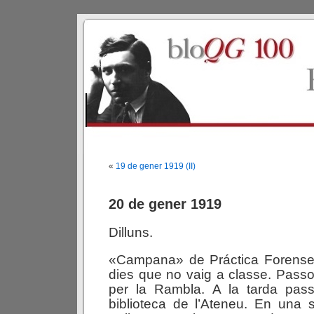
«
19 de gener 1919 (II)
20 de gener 1919
Dilluns.
«Campana» de Práctica Forense.
dies que no vaig a classe. Passo
per la Rambla. A la tarda pas
biblioteca de l’Ateneu. En una