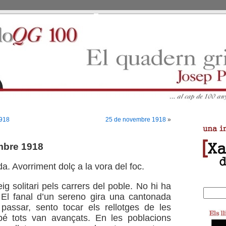
1918
25 de novembre 1918
»
mbre 1918
da. Avorriment dolç a la vora del foc.
eig solitari pels carrers del poble. No hi ha
 El fanal d’un sereno gira una cantonada
passar, sento tocar els rellotges de les
bé tots van avançats. En les poblacions