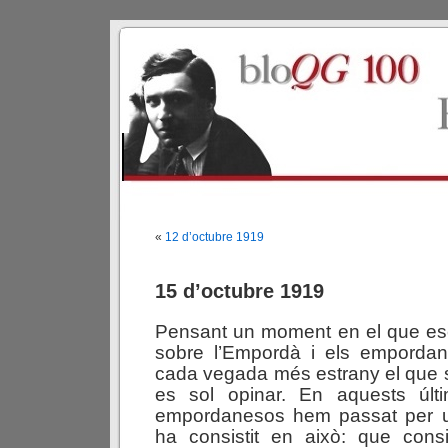
«
12 d’octubre 1919
15 d’octubre 1919
Pensant un moment en el que esc
sobre l’Empordà i els emporda
cada vegada més estrany el que 
es sol opinar. En aquests últ
empordanesos hem passat per un
ha consistit en això: que cons