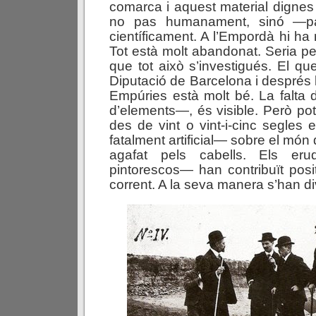
comarca i aquest material dignes 
no pas humanament, sinó —pa
científicament. A l’Empordà hi ha
Tot està molt abandonat. Seria p
que tot això s’investigués. El qu
Diputació de Barcelona i després
Empúries està molt bé. La falta 
d’elements—, és visible. Però pot
des de vint o vint-i-cinc segles
fatalment artificial— sobre el món
agafat pels cabells. Els eru
pintorescos— han contribuït pos
corrent. A la seva manera s’han div