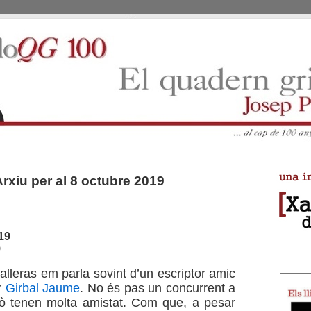
Arxiu per al 8 octubre 2019
19
9
alleras em parla sovint d’un escriptor amic
r
Girbal Jaume
. No és pas un concurrent a
rò tenen molta amistat. Com que, a pesar