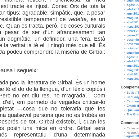
setembr
agost 2
est tracte és injust. Conec Ors de tota la
juliol 20
an tipus: agradable, simpàtic, que, a pesar
juny 20
maig 20
rresistible temperament de
vedette
, és un
abril 20
c. Quan es tracta, però, de coses culturals
març 20
febrer 2
, a pesar de ser d’un afrancesament tan
gener 2
un dogmàtic, un definidor, una fera. Està
desembr
novembr
la veritat la té ell i ningú més que ell. És
octubre
 Ja podeu comprendre la misèria de Girbal:
setembr
agost 2
juliol 20
juny 20
ausa i segueix:
maig 20
abril 20
març 20
da poc la literatura de Girbal. És un home
Compleme
e té el do de la llengua, d’un lèxic copiós i
Butlletí,
t. Però no em diu res, no m’agrada… Com
Cent an
d’ell, em permeto de vegades criticar-lo
Cent an
Criteris 
pietat —cosa que no toleraria que fes
Què van 
na qualsevol persona que no es trobés en
The Gra
esprés de tot, Girbal existeix, i, quan les
Comentari
es posin una mica en ordre, Girbal serà
Carles 
Hector 
 més representatiu d’una determinada
d’agost 1