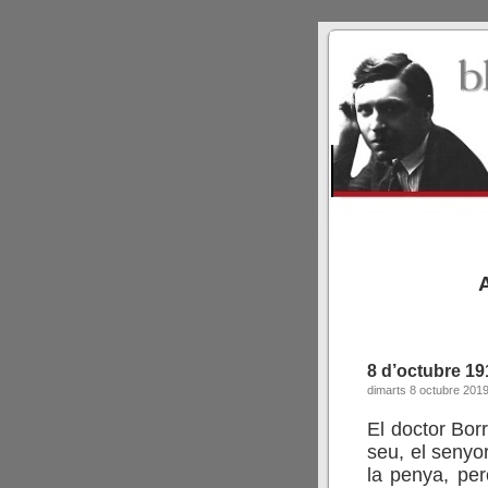
8 d’octubre 19
dimarts 8 octubre 201
El doctor Borr
seu, el senyo
la penya, pe