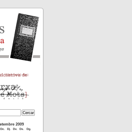
etembre 2009
Dc.
Dj.
Dv.
Ds.
Dg.