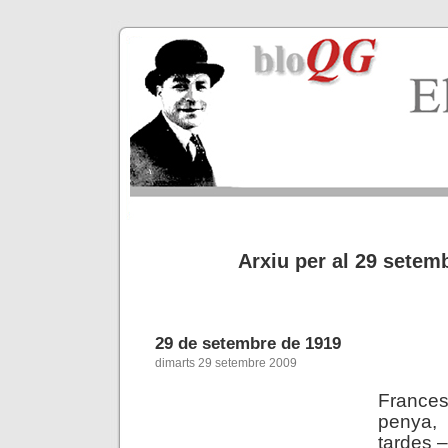
Arxiu per al 29 setem
29 de setembre de 1919
dimarts 29 setembre 2009
France
penya,
tardes –