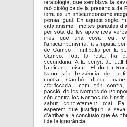
teratologia, que semblava la seva
raó biològica de la presència de 
terra és un anticambonisme integr
pensa igual. En aquest segle, h
catalanisme i moltes paraules d’a
per sota de les aparences verba
més que una cosa real: e
l’anticambonisme, la simpatia per 
de Cambó i l’antipatia per la p
Cambó. Tota la resta ha est
secundària. A la penya de dalt 
l’anticambonisme. El doctor Roc
Nano són l’essència de l’ant
contra Cambó d’una maner
aferrissada –com són contra
passió, de les Normes de Pompe
són contra les Normes de l’Instit
sabut, concretament, mai. F
esperem que justifiquin la seva
d’arribar a la conclusió que és ob
i de la ignorància.