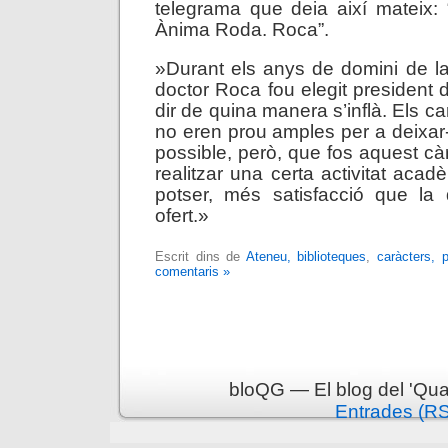
telegrama que deia així mateix: 
Ànima Roda. Roca”.
»Durant els anys de domini de la
doctor Roca fou elegit president 
dir de quina manera s’inflà. Els c
no eren prou amples per a deixar-
possible, però, que fos aquest cà
realitzar una certa activitat acad
potser, més satisfacció que la 
ofert.»
Escrit dins de
Ateneu, biblioteques
,
caràcters, 
comentaris »
bloQG — El blog del 'Qua
Entrades (R